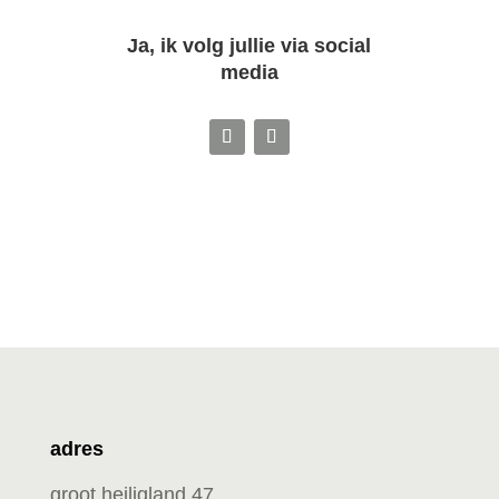
Ja, ik volg jullie via social
media
adres
groot heiligland 47