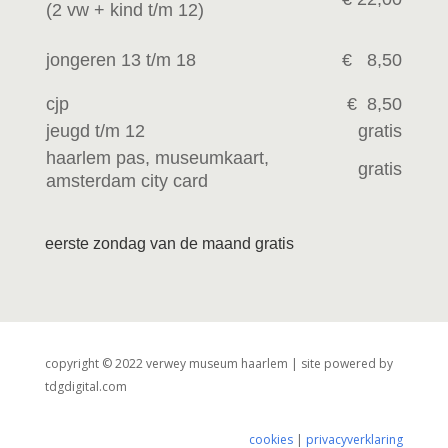
(2 vw +
kind t/m 12)
jongeren 13 t/m 18
€ 8,50
cjp
€ 8,50
jeugd t/m 12
gratis
haarlem pas, museumkaart,
gratis
amsterdam city card
eerste zondag van de maand gratis
copyright © 2022 verwey museum haarlem | site powered by
tdgdigital.com
cookies
|
privacyverklaring