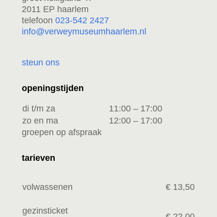
2011 EP haarlem
telefoon
023-542 2427
info@verweymuseumhaarlem.nl
steun ons
openingstijden
di t/m za
11:00 – 17:00
zo en ma
12:00 – 17:00
groepen op afspraak
tarieven
volwassenen
€ 13,50
gezinsticket
€ 22,00