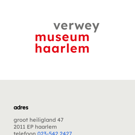
adres
groot heiligland 47
2011 EP haarlem
telefoon
023-542 2427