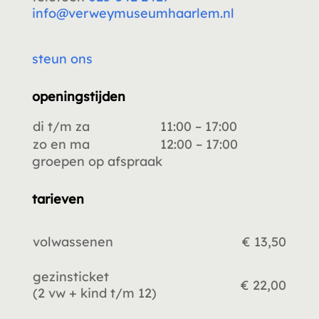
info@verweymuseumhaarlem.nl
steun ons
openingstijden
di t/m za
11:00 – 17:00
zo en ma
12:00 – 17:00
groepen op afspraak
tarieven
volwassenen
€ 13,50
gezinsticket
€ 22,00
(2 vw +
kind t/m 12)