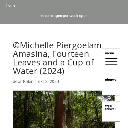
home
zeven dagen per week open
©Michelle Piergoelam –
Amasina, Fourteen
Leaves and a Cup of
Water (2024)
door
Robin
|
okt 2, 2024