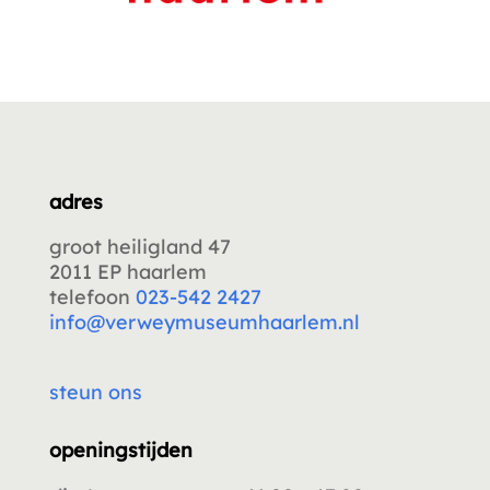
adres
groot heiligland 47
2011 EP haarlem
telefoon
023-542 2427
info@verweymuseumhaarlem.nl
steun ons
openingstijden