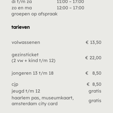
di t/m za
11:00 – 17:00
zo en ma
12:00 – 17:00
groepen op afspraak
tarieven
volwassenen
€ 13,50
gezinsticket
€ 22,00
(2 vw +
kind t/m 12)
jongeren 13 t/m 18
€ 8,50
cjp
€ 8,50
jeugd t/m 12
gratis
haarlem pas, museumkaart,
gratis
amsterdam city card