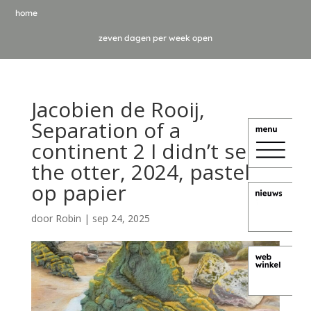
home
zeven dagen per week open
Jacobien de Rooij,
Separation of a
continent 2 I didn’t see
the otter, 2024, pastel
op papier
door
Robin
|
sep 24, 2025