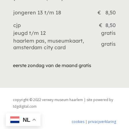
jongeren 13 t/m 18
€ 8,50
cjp
€ 8,50
jeugd t/m 12
gratis
haarlem pas, museumkaart,
gratis
amsterdam city card
eerste zondag van de maand gratis
copyright © 2022 verwey museum haarlem | site powered by
tdgdigital.com
NL
cookies
|
privacyverklaring