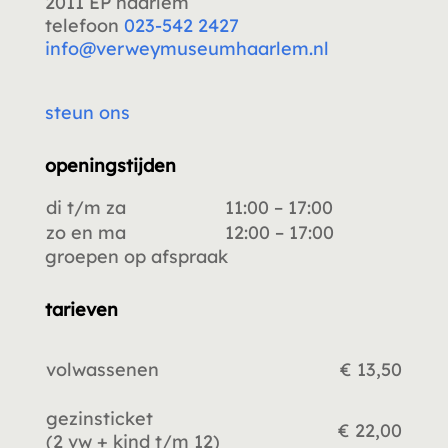
2011 EP haarlem
telefoon
023-542 2427
info@verweymuseumhaarlem.nl
steun ons
openingstijden
di t/m za
11:00 – 17:00
zo en ma
12:00 – 17:00
groepen op afspraak
tarieven
volwassenen
€ 13,50
gezinsticket
€ 22,00
(2 vw +
kind t/m 12)