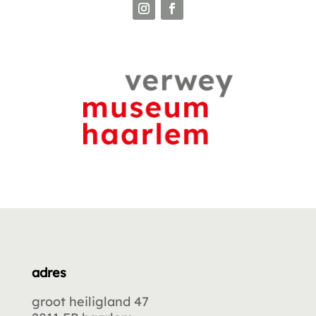
adres
groot heiligland 47