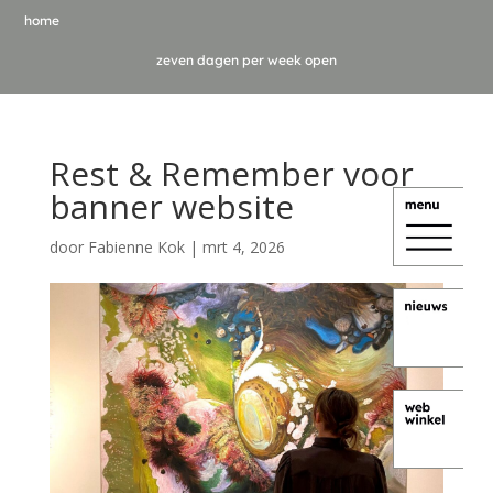
home
zeven dagen per week open
Rest & Remember voor
banner website
door
Fabienne Kok
|
mrt 4, 2026