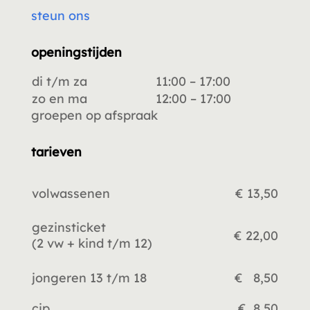
steun ons
openingstijden
di t/m za
11:00 – 17:00
zo en ma
12:00 – 17:00
groepen op afspraak
tarieven
volwassenen
€ 13,50
gezinsticket
€ 22,00
(2 vw +
kind t/m 12)
jongeren 13 t/m 18
€ 8,50
cjp
€ 8,50