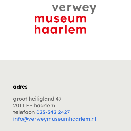
adres
groot heiligland 47
2011 EP haarlem
telefoon
023-542 2427
info@verweymuseumhaarlem.nl