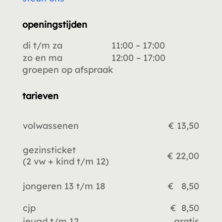
openingstijden
di t/m za
11:00 – 17:00
zo en ma
12:00 – 17:00
groepen op afspraak
tarieven
volwassenen
€ 13,50
gezinsticket
€ 22,00
(2 vw +
kind t/m 12)
jongeren 13 t/m 18
€ 8,50
cjp
€ 8,50
jeugd t/m 12
gratis