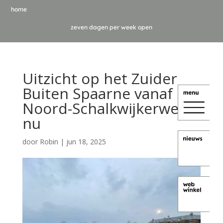
home
zeven dagen per week open
Uitzicht op het Zuider
Buiten Spaarne vanaf de
Noord-Schalkwijkerweg –
nu
door
Robin
|
jun 18, 2025