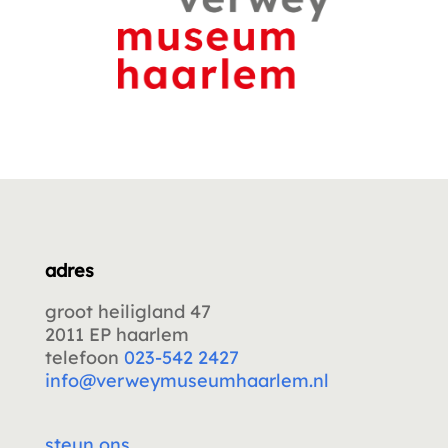
adres
groot heiligland 47
2011 EP haarlem
telefoon
023-542 2427
info@verweymuseumhaarlem.nl
steun ons