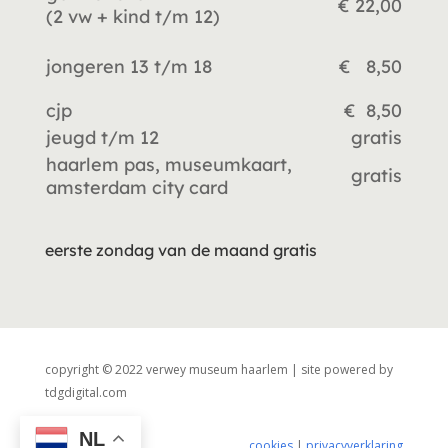
€ 22,00
(2 vw +
kind t/m 12)
jongeren 13 t/m 18
€ 8,50
cjp
€ 8,50
jeugd t/m 12
gratis
haarlem pas, museumkaart,
gratis
amsterdam city card
eerste zondag van de maand gratis
copyright © 2022 verwey museum haarlem | site powered by
tdgdigital.com
NL
cookies
|
privacyverklaring