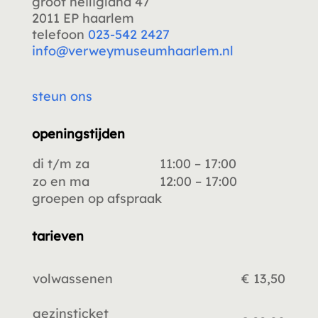
groot heiligland 47
2011 EP haarlem
telefoon
023-542 2427
info@verweymuseumhaarlem.nl
steun ons
openingstijden
di t/m za
11:00 – 17:00
zo en ma
12:00 – 17:00
groepen op afspraak
tarieven
volwassenen
€ 13,50
gezinsticket