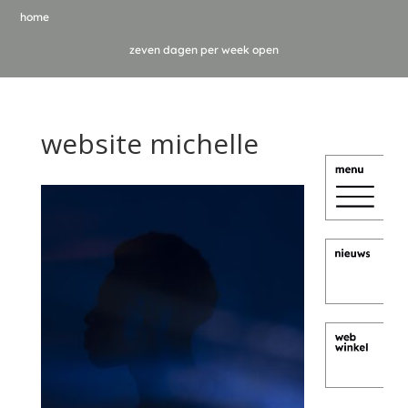
home
zeven dagen per week open
website michelle