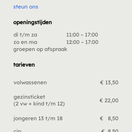
steun ons
openingstijden
di t/m za
11:00 – 17:00
zo en ma
12:00 – 17:00
groepen op afspraak
tarieven
volwassenen
€ 13,50
gezinsticket
€ 22,00
(2 vw +
kind t/m 12)
jongeren 13 t/m 18
€ 8,50
cjp
€ 8,50