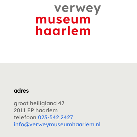
adres
groot heiligland 47
2011 EP haarlem
telefoon
023-542 2427
info@verweymuseumhaarlem.nl