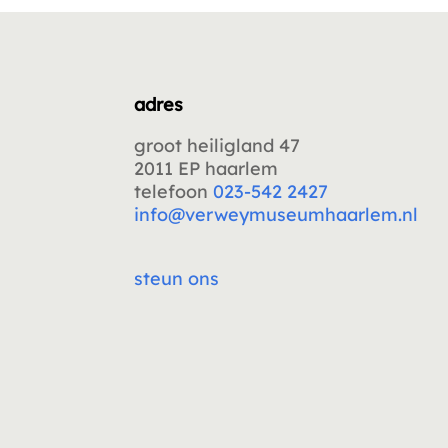
adres
groot heiligland 47
2011 EP haarlem
telefoon
023-542 2427
info@verweymuseumhaarlem.nl
steun ons