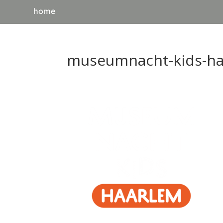
home
museumnacht-kids-h