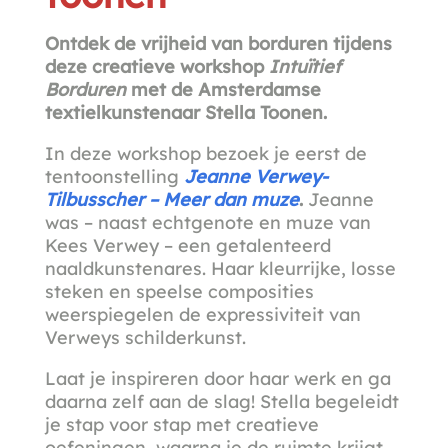
Ontdek de vrijheid van borduren tijdens
deze creatieve workshop
Intuïtief
Borduren
met de Amsterdamse
textielkunstenaar Stella Toonen.
In deze workshop bezoek je eerst de
tentoonstelling
Jeanne Verwey-
Tilbusscher – Meer dan muze
.
Jeanne
was – naast echtgenote en muze van
Kees Verwey – een getalenteerd
naaldkunstenares. Haar kleurrijke, losse
steken en speelse composities
weerspiegelen de expressiviteit van
Verweys schilderkunst.
Laat je inspireren door haar werk en ga
daarna zelf aan de slag! Stella begeleidt
je stap voor stap met creatieve
oefeningen, waarna je de ruimte krijgt