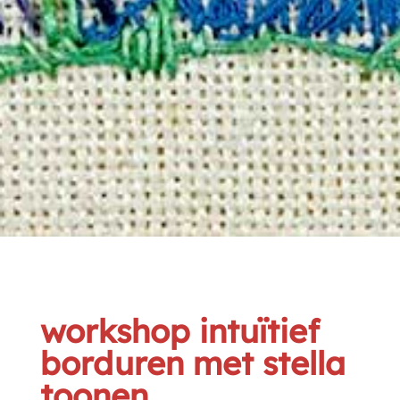
workshop intuïtief
borduren met stella
toonen