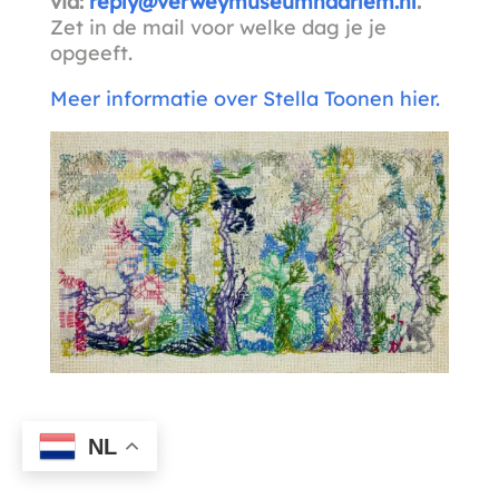
via:
reply@verweymuseumhaarlem.nl
.
Zet in de mail voor welke dag je je
opgeeft.
Meer informatie over Stella Toonen hier.
NL