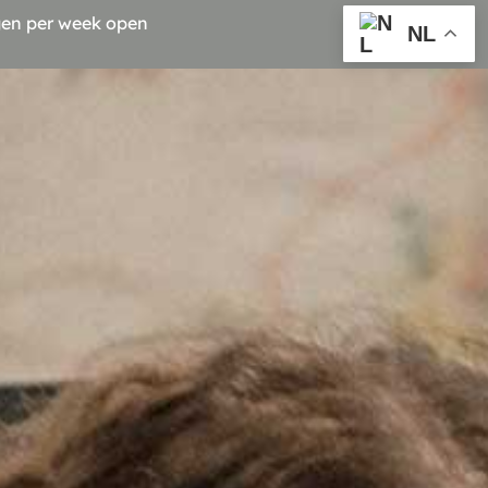
en per week open
NL