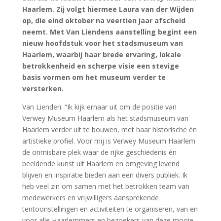
Haarlem. Zij volgt hiermee Laura van der Wijden
op, die eind oktober na veertien jaar afscheid
neemt. Met Van Liendens aanstelling begint een
nieuw hoofdstuk voor het stadsmuseum van
Haarlem, waarbij haar brede ervaring, lokale
betrokkenheid en scherpe visie een stevige
basis vormen om het museum verder te
versterken.
Van Lienden: “Ik kijk ernaar uit om de positie van
Verwey Museum Haarlem als het stadsmuseum van
Haarlem verder uit te bouwen, met haar historische én
artistieke profiel. Voor mij is Verwey Museum Haarlem
de onmisbare plek waar de rijke geschiedenis én
beeldende kunst uit Haarlem en omgeving levend
blijven en inspiratie bieden aan een divers publiek. Ik
heb veel zin om samen met het betrokken team van
medewerkers en vrijwilligers aansprekende
tentoonstellingen en activiteiten te organiseren, van en
voor alle Haarlemmers en bezoekers van deze mooie