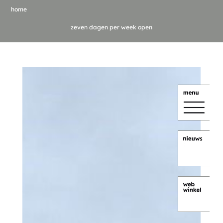
home
zeven dagen per week open