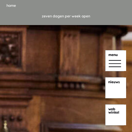
home
zeven dagen per week open