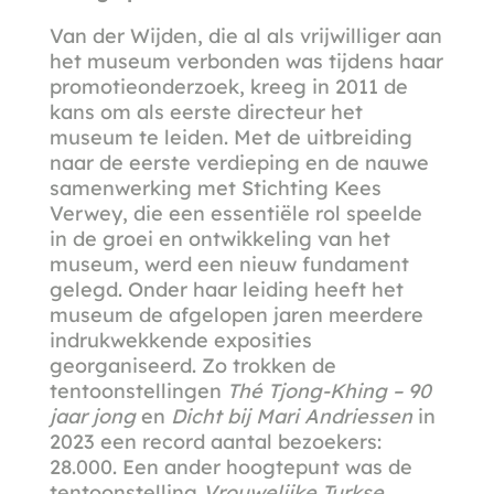
Van der Wijden, die al als vrijwilliger aan
het museum verbonden was tijdens haar
promotieonderzoek, kreeg in 2011 de
kans om als eerste directeur het
museum te leiden. Met de uitbreiding
naar de eerste verdieping en de nauwe
samenwerking met Stichting Kees
Verwey, die een essentiële rol speelde
in de groei en ontwikkeling van het
museum, werd een nieuw fundament
gelegd. Onder haar leiding heeft het
museum de afgelopen jaren meerdere
indrukwekkende exposities
georganiseerd. Zo trokken de
tentoonstellingen
Thé Tjong-Khing – 90
jaar jong
en
Dicht bij Mari Andriessen
in
2023 een record aantal bezoekers:
28.000. Een ander hoogtepunt was de
tentoonstelling
Vrouwelijke Turkse