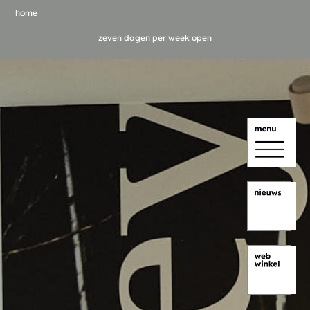
home
zeven dagen per week open