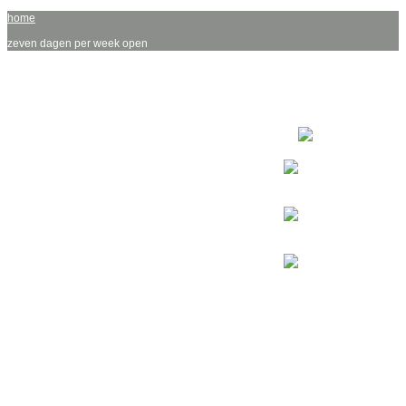
home
zeven dagen per week open