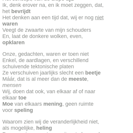
Ik, denk erover na, en ik moet zeggen, dat,
het
bevrijdt
Het denken aan een tijd dat, wij er nog
niet
waren
Veegt de zwaarte van mijn schouders
En, laat de donkere wolken, even,
opklaren
Onze, gedachten, waren er toen niet
Enkel, de aardlagen, en verschillend
schuivende tektonische platen
Ze verschuiven jaarlijks slecht een
beetje
Máár, dat is al meer dan de
meeste
,
mensen
Wij, doen dat ook, van elkaar af of naar
elkaar
toe
Moe
van elkaars
mening
, geen ruimte
voor
speling
Waarom zien wij de veranderlijkheid niet,
als mogelijke,
heling