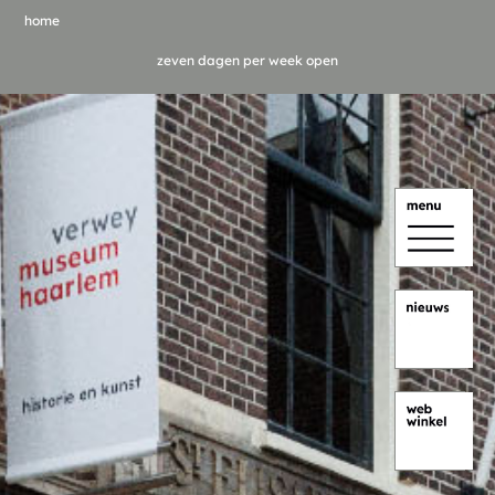
home
zeven dagen per week open