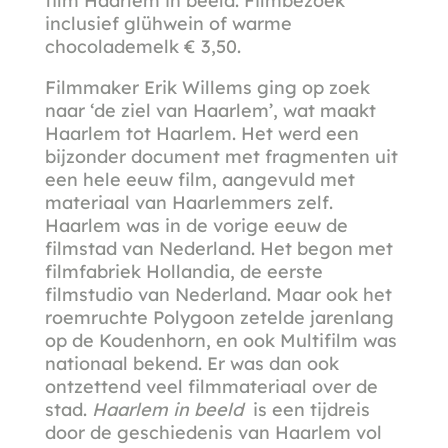
film Haarlem in beeld. Filmbezoek
inclusief glühwein of warme
chocolademelk € 3,50.
Filmmaker Erik Willems ging op zoek
naar ‘de ziel van Haarlem’, wat maakt
Haarlem tot Haarlem. Het werd een
bijzonder document met fragmenten uit
een hele eeuw film, aangevuld met
materiaal van Haarlemmers zelf.
Haarlem was in de vorige eeuw de
filmstad van Nederland. Het begon met
filmfabriek Hollandia, de eerste
filmstudio van Nederland. Maar ook het
roemruchte Polygoon zetelde jarenlang
op de Koudenhorn, en ook Multifilm was
nationaal bekend. Er was dan ook
ontzettend veel filmmateriaal over de
stad.
Haarlem in beeld
is een tijdreis
door de geschiedenis van Haarlem vol