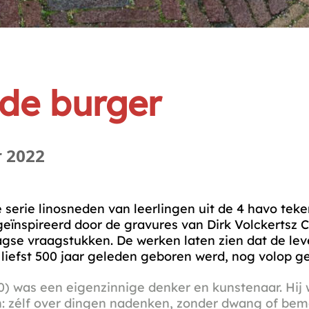
de burger
r 2022
serie linosneden van leerlingen uit de 4 havo teke
eïnspireerd door de gravures van Dirk Volckertsz 
gse vraagstukken. De werken laten zien dat de le
liefst 500 jaar geleden geboren werd, nog volop ge
) was een eigenzinnige denker en kunstenaar. Hij wi
en: zélf over dingen nadenken, zonder dwang of bem