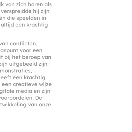
jk van zich horen als
erspreidde hij zijn
ën die speelden in
altijd een krachtig
an conflicten,
angspunt voor een
t bij het beroep van
ijn uitgebeeld zijn:
monstraties,
eeft een krachtig
 een creatieve wijze
itale media en zijn
 vooroordelen. De
ntwikkeling van onze