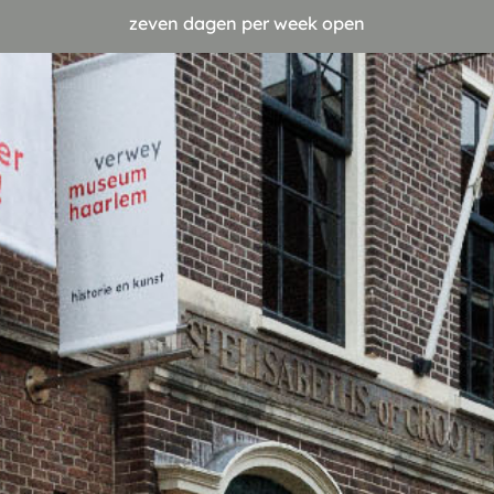
zeven dagen per week open