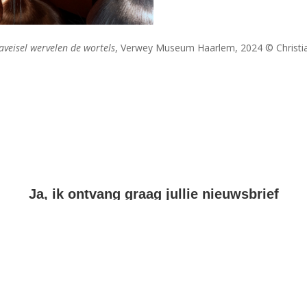
aveisel wervelen de wortels
, Verwey Museum Haarlem, 2024 © Christi
Ja, ik ontvang graag jullie nieuwsbrief