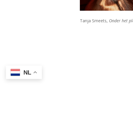
Tanja Smeets,
Onder het pl
NL