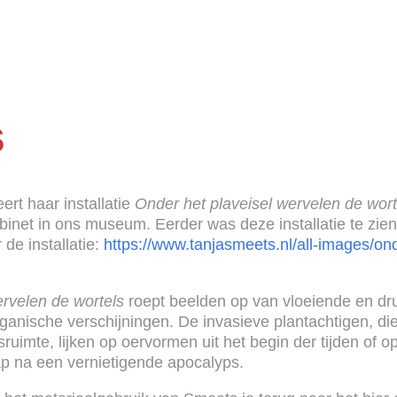
s
rt haar installatie
Onder het plaveisel wervelen de wort
inet in ons museum. Eerder was deze installatie te zien
 de installatie:
https://www.tanjasmeets.nl/all-images/ond
ervelen de wortels
roept beelden op van vloeiende en dr
anische verschijningen. De invasieve plantachtigen, die
sruimte, lijken op oervormen uit het begin der tijden of o
ap na een vernietigende apocalyps.