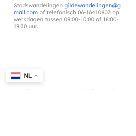
Stadswandelingen
gildewandelingen@g
mail.com
of telefonisch 06-16410803 op
werkdagen tussen 09:00-10:00 of 18:00-
19:30 uur.
NL
Ja, ik ontvang graag jullie nieuwsbrief