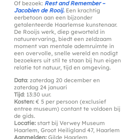
Of bezoek:
Rest and Remember –
Jacobien de Rooij.
Een krachtig
eerbetoon aan een bijzonder
getalenteerde Haarlemse kunstenaar.
De Rooijs werk, diep geworteld in
natuurervaring, biedt een zeldzaam
moment van mentale ademruimte in
een overvolle, snelle wereld en nodigt
bezoekers uit stil te staan bij hun eigen
relatie tot natuur, tijd en omgeving.
Data
: zaterdag 20 december en
zaterdag 24 januari
Tijd
: 13:30 uur.
Kosten:
€ 5 per persoon (exclusief
entree museum) contant te voldoen bij
de gids.
Locatie:
start bij Verwey Museum
Haarlem, Groot Heiligland 47, Haarlem
Aanmelden:
Gilde Haarlem