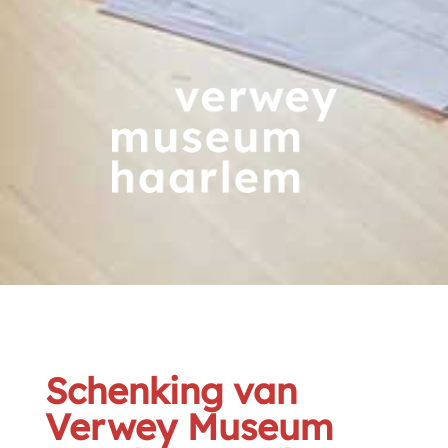
Schenking van
Verwey Museum