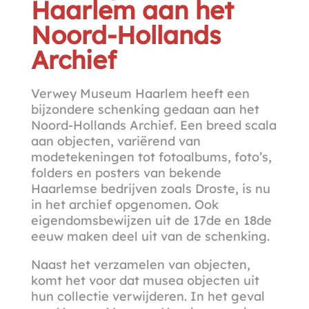
Haarlem aan het
Noord-Hollands
Archief
Verwey Museum Haarlem heeft een
bijzondere schenking gedaan aan het
Noord-Hollands Archief. Een breed scala
aan objecten, variërend van
modetekeningen tot fotoalbums, foto’s,
folders en posters van bekende
Haarlemse bedrijven zoals Droste, is nu
in het archief opgenomen. Ook
eigendomsbewijzen uit de 17de en 18de
eeuw maken deel uit van de schenking.
Naast het verzamelen van objecten,
komt het voor dat musea objecten uit
hun collectie verwijderen. In het geval