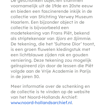
De geschonken objecten stammen
voornamelijk uit de 19de en 20ste eeuw
en bieden een fascinerende inkijk in de
collectie van Stichting Verwey Museum
Haarlem. Een bijzonder object in de
collectie is bijvoorbeeld een
modetekening van Frans Piët, bekend
als striptekenaar van
Sjors en Sjimmie
.
De tekening, die het ‘Sultane Dior’ toont,
is een groen fluwelen kledingstuk met
een lichtblauwe zijden rok en gouden
versiering. Deze tekening zou mogelijk
geïnspireerd zijn door de lessen die Piët
volgde aan de Vrije Academie in Parijs
in de jaren 30.
Meer informatie over de schenking en
de collectie is te vinden op de website
van het Noord-Hollands Archief:
www.noord-hollandsarchief.nl
.