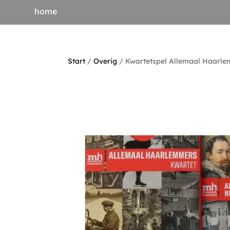
home
Start
/
Overig
/ Kwartetspel Allemaal Haarl