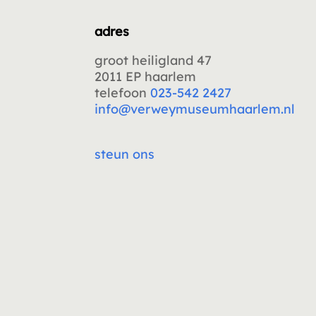
adres
groot heiligland 47
2011 EP haarlem
telefoon
023-542 2427
info@verweymuseumhaarlem.nl
steun ons