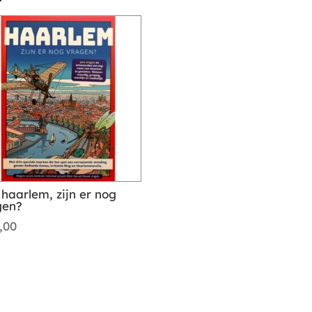
 haarlem, zijn er nog
gen?
,00