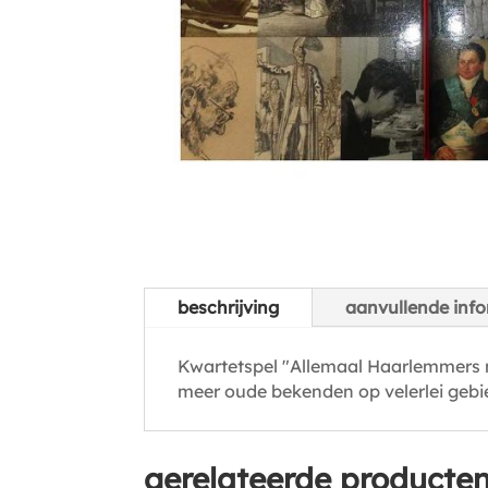
beschrijving
aanvullende info
Kwartetspel "Allemaal Haarlemmers n
meer oude bekenden op velerlei gebi
gerelateerde producte