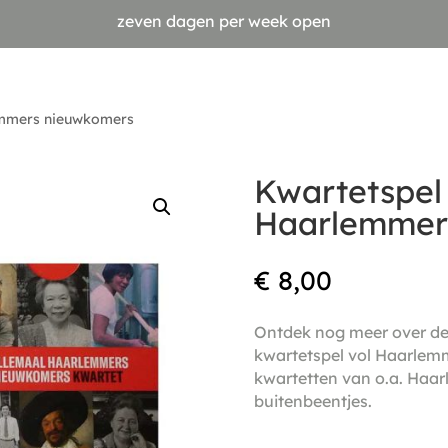
zeven dagen per week open
emmers nieuwkomers
Kwartetspel
Haarlemmer
€
8,00
Ontdek nog meer over de
kwartetspel vol Haarlem
kwartetten van o.a. Haar
buitenbeentjes.