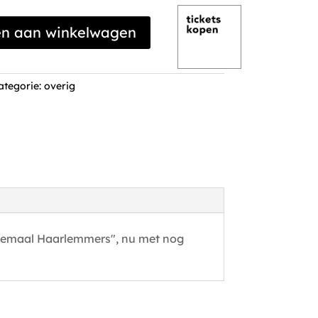
en aan winkelwagen
ategorie:
overig
llemaal Haarlemmers", nu met nog