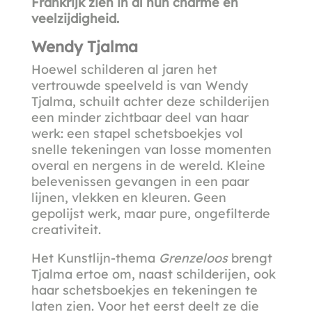
Frankrijk zien in al hun charme en
veelzijdigheid.
Wendy Tjalma
Hoewel schilderen al jaren het
vertrouwde speelveld is van Wendy
Tjalma, schuilt achter deze schilderijen
een minder zichtbaar deel van haar
werk: een stapel schetsboekjes vol
snelle tekeningen van losse momenten
overal en nergens in de wereld. Kleine
belevenissen gevangen in een paar
lijnen, vlekken en kleuren. Geen
gepolijst werk, maar pure, ongefilterde
creativiteit.
Het Kunstlijn-thema
Grenzeloos
brengt
Tjalma ertoe om, naast schilderijen, ook
haar schetsboekjes en tekeningen te
laten zien. Voor het eerst deelt ze die