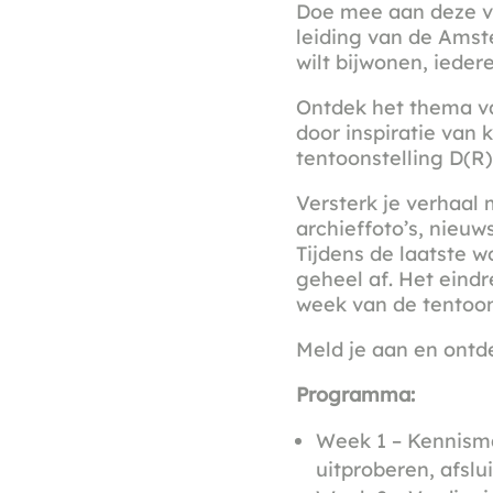
Doe mee aan deze vi
leiding van de Amste
wilt bijwonen, ieder
Ontdek het thema va
door inspiratie van 
tentoonstelling D(R
Versterk je verhaal 
archieffoto’s, nieuw
Tijdens de laatste 
geheel af. Het eind
week van de tentoon
Meld je aan en ontde
Programma:
Week 1 – Kennisma
uitproberen, afslui