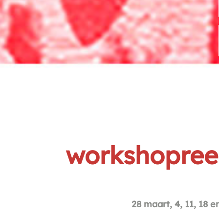
workshopree
28 maart, 4, 11, 18 e