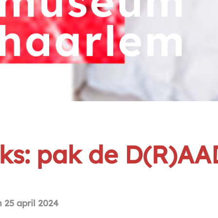
ks: pak de D(R)AA
n 25 april 2024