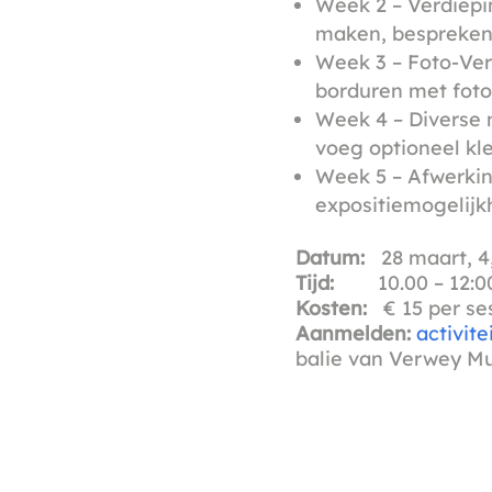
Week 2 – Verdiepin
maken, bespreken 
Week 3 – Foto-Ver
borduren met foto
Week 4 – Diverse 
voeg optioneel kl
Week 5 – Afwerki
expositiemogelijk
Datum:
28 maart, 4, 
Tijd:
10.00 – 12:0
Kosten:
€ 15 per ses
Aanmelden:
activi
balie van Verwey 