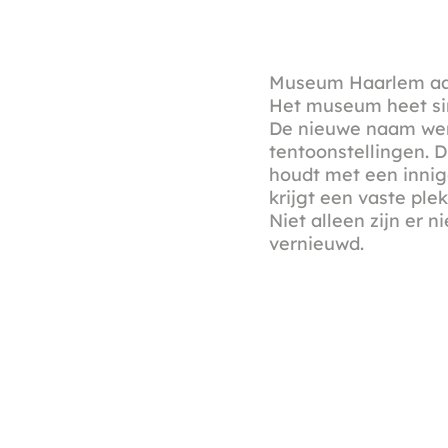
Museum Haarlem aan
Het museum heet si
De nieuwe naam werd
tentoonstellingen. 
houdt met een inni
krijgt een vaste pl
Niet alleen zijn er 
vernieuwd.