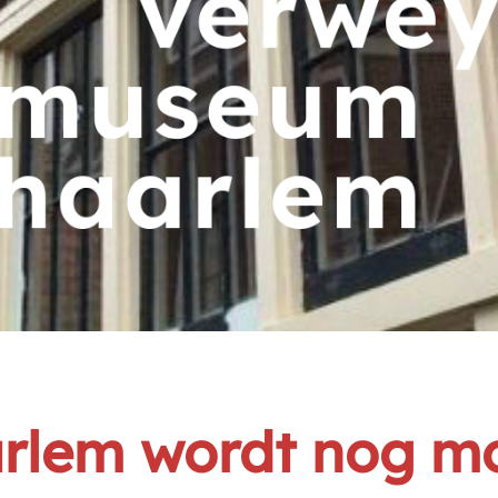
lem wordt nog mo