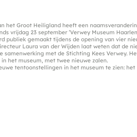
 het Groot Heiligland heeft een naamsveranderi
nds vrijdag 23 september ’Verwey Museum Haarlem
 publiek gemaakt tijdens de opening van vier ni
Directeur Laura van der Wijden laat weten dat de 
ge samenwerking met de Stichting Kees Verwey. He
ek in het museum, met twee nieuwe zalen.
nieuwe tentoonstellingen in het museum te zien: he