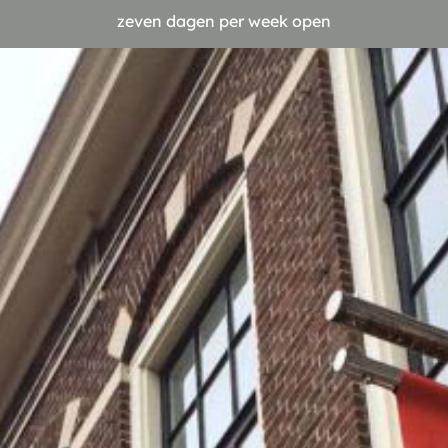
zeven dagen per week open