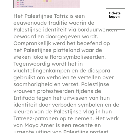
Het Palestijnse Tatriz is een
eeuwenoude traditie waarin de
Palestijnse identiteit via borduurwerken
bewaard en doorgegeven wordt.
Oorspronkelijk werd het beoefend op
het Palestijnse platteland waar de
steken lokale flora symboliseerden.
Tegenwoordig wordt het in
vluchtelingenkampen en de diaspora
gebruikt om verhalen te vertellen over
saamhorigheid en verzet. Palestijnse
vrouwen protesteerden tijdens de
Intifada tegen het uitwissen van hun
identiteit door verboden symbolen en de
kleuren van de Palestijnse vlag in hun
Tatreez-patronen op te nemen. Het werk
van Maya Amer is een recente en
urgente uiting van Palestijns protest.