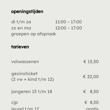
openingstijden
di t/m za
11:00 – 17:00
zo en ma
12:00 – 17:00
groepen op afspraak
tarieven
volwassenen
€ 13,50
gezinsticket
€ 22,00
(2 vw +
kind t/m 12)
jongeren 13 t/m 18
€ 8,50
cjp
€ 8,50
jeugd t/m 12
gratis