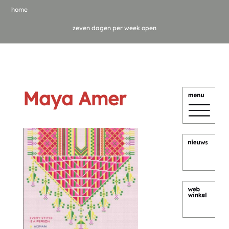
home
zeven dagen per week open
Maya Amer