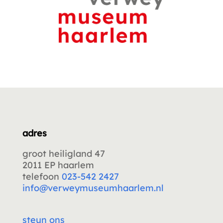
adres
groot heiligland 47
2011 EP haarlem
telefoon
023-542 2427
info@verweymuseumhaarlem.nl
steun ons