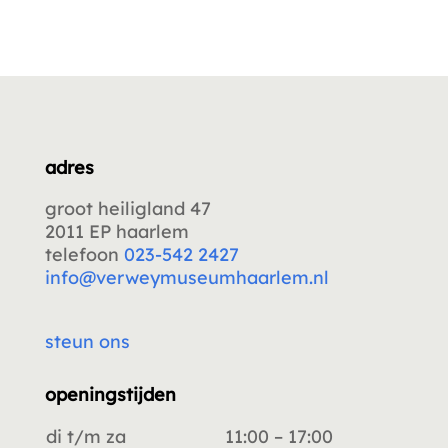
adres
groot heiligland 47
2011 EP haarlem
telefoon
023-542 2427
info@verweymuseumhaarlem.nl
steun ons
openingstijden
di t/m za
11:00 – 17:00