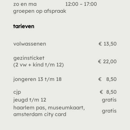
zo en ma
12:00 – 17:00
groepen op afspraak
tarieven
volwassenen
€ 13,50
gezinsticket
€ 22,00
(2 vw +
kind t/m 12)
jongeren 13 t/m 18
€ 8,50
cjp
€ 8,50
jeugd t/m 12
gratis
haarlem pas, museumkaart,
gratis
amsterdam city card