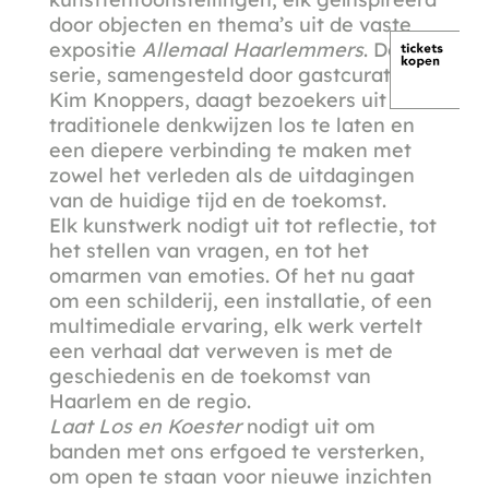
door objecten en thema’s uit de vaste
expositie
Allemaal Haarlemmers
. Deze
serie, samengesteld door gastcurator
Kim Knoppers, daagt bezoekers uit om
traditionele denkwijzen los te laten en
een diepere verbinding te maken met
zowel het verleden als de uitdagingen
van de huidige tijd en de toekomst.
Elk kunstwerk nodigt uit tot reflectie, tot
het stellen van vragen, en tot het
omarmen van emoties. Of het nu gaat
om een schilderij, een installatie, of een
multimediale ervaring, elk werk vertelt
een verhaal dat verweven is met de
geschiedenis en de toekomst van
Haarlem en de regio.
Laat Los en Koester
nodigt uit om
banden met ons erfgoed te versterken,
om open te staan voor nieuwe inzichten