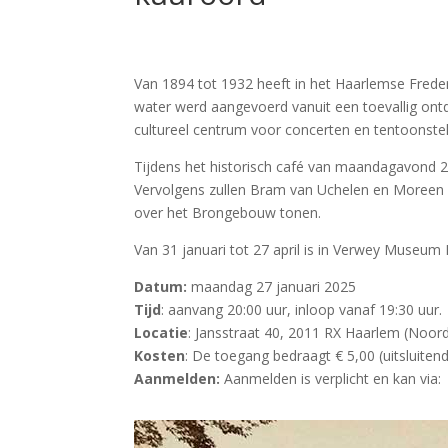
Van 1894 tot 1932 heeft in het Haarlemse Frede
water werd aangevoerd vanuit een toevallig ontd
cultureel centrum voor concerten en tentoonstel
Tijdens het historisch café van maandagavond 
Vervolgens zullen Bram van Uchelen en Moreen
over het Brongebouw tonen.
Van 31 januari tot 27 april is in Verwey Museu
Datum:
maandag 27 januari 2025
Tijd
: aanvang 20:00 uur, inloop vanaf 19:30 uur.
Locatie
: Jansstraat 40, 2011 RX Haarlem (Noord
Kosten
: De toegang bedraagt € 5,00 (uitsluitend
Aanmelden:
Aanmelden is verplicht en kan via: