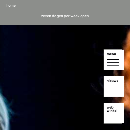
home
zeven dagen per week open