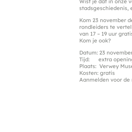
Wist je dat in onze 
stadsgeschiedenis, e
Kom 23 november de 
rondleiders te vert
van 17 – 19 uur grati
Kom je ook?
Datum: 23 novembe
Tijd: extra opening
Plaats: Verwey Mu
Kosten: gratis
Aanmelden voor de 