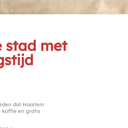
e stad met
stijd
eleden dat Haarlem
 koffie en gratis