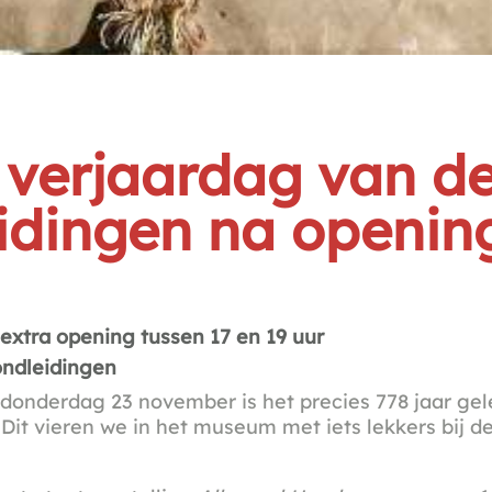
e verjaardag van d
eidingen na opening
extra opening tussen 17 en 19 uur
ondleidingen
p donderdag 23 november is het precies 778 jaar g
Dit vieren we in het museum met iets lekkers bij de