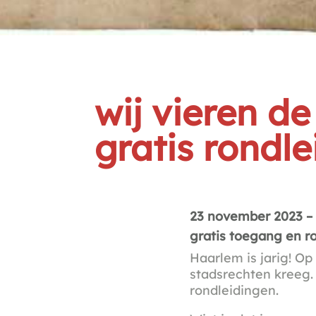
wij vieren d
gratis rondl
23 november 2023 – 
gratis toegang en r
Haarlem is jarig! O
stadsrechten kreeg. 
rondleidingen.