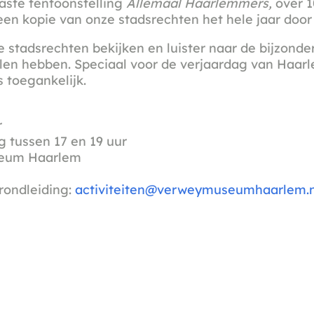
vaste tentoonstelling
Allemaal Haarlemmers,
over 1
en kopie van onze stadsrechten het hele jaar door t
stadsrechten bekijken en luister naar de bijzonde
ellen hebben. Speciaal voor de verjaardag van Haa
s toegankelijk.
r
 tussen 17 en 19 uur
seum Haarlem
rondleiding:
activiteiten@verweymuseumhaarlem.n