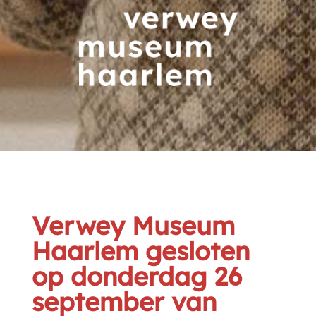
Verwey Museum
Haarlem gesloten
op donderdag 26
september van