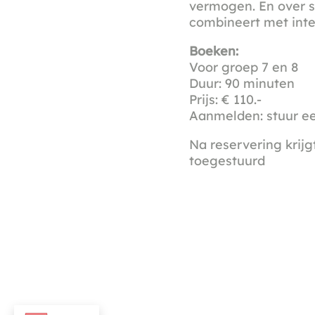
vermogen. En over s
combineert met inte
Boeken:
Voor groep 7 en 8
Duur: 90 minuten
Prijs: € 110.-
Aanmelden: stuur e
Na reservering krij
toegestuurd