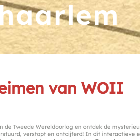
eheimen van WOII
van de Tweede Wereldoorlog en ontdek de mysterie
stuurd, verstopt en ontcijferd! In dit interactieve 