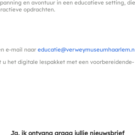
panning en avontuur in een educatieve setting, die
ractieve opdrachten.
en e-mail naar
educatie@verweymuseumhaarlem.n
gt u het digitale lespakket met een voorbereidende
Ja, ik ontvang graag jullie nieuwsbrief