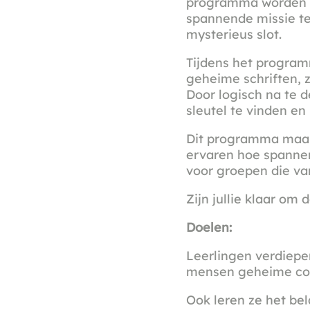
programma worden l
spannende missie te
mysterieus slot.
Tijdens het programm
geheime schriften, 
Door logisch na te 
sleutel te vinden en
Dit programma maakt
ervaren hoe spannen
voor groepen die van
Zijn jullie klaar om 
Doelen:
Leerlingen verdiepe
mensen geheime com
Ook leren ze het be