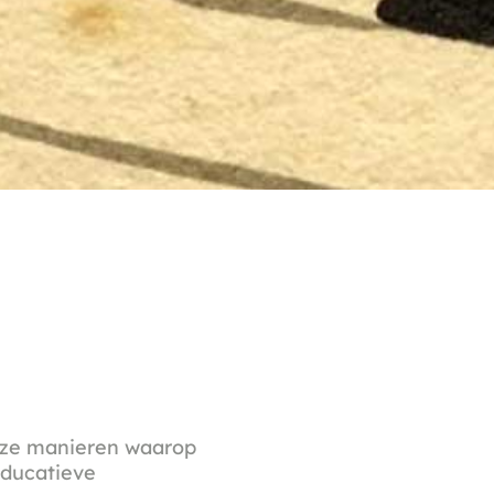
uze manieren waarop
educatieve