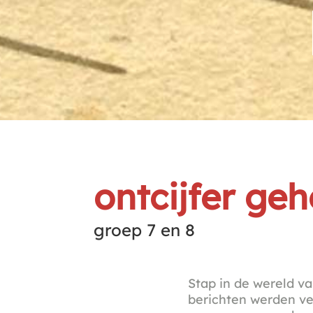
ontcijfer g
groep 7 en 8
Stap in de wereld 
berichten werden ver