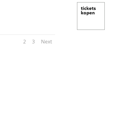
1
2
3
Next