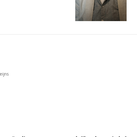
eijns