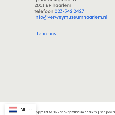
2011 EP haarlem
telefoon
023-542 2427
info@verweymuseumhaarlem.nl
steun ons
NL
copyright © 2022 verwey museum haarlem | site power