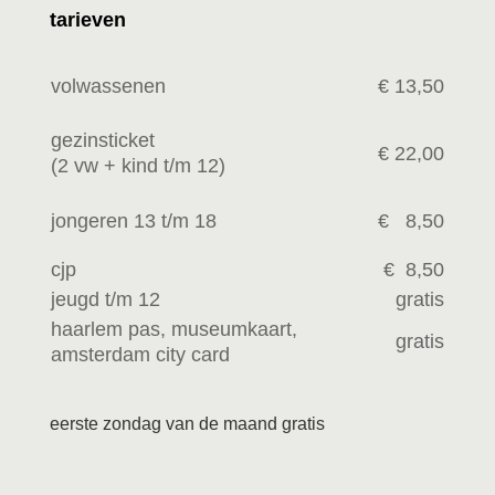
tarieven
volwassenen
€ 13,50
gezinsticket
€ 22,00
(2 vw +
kind t/m 12)
jongeren 13 t/m 18
€ 8,50
cjp
€ 8,50
jeugd t/m 12
gratis
haarlem pas, museumkaart,
gratis
amsterdam city card
eerste zondag van de maand gratis