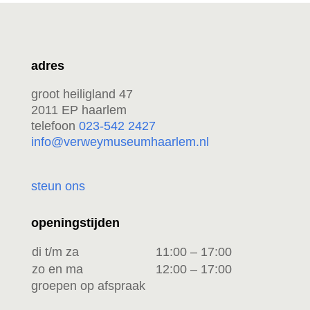
adres
groot heiligland 47
2011 EP haarlem
telefoon
023-542 2427
info@verweymuseumhaarlem.nl
steun ons
openingstijden
di t/m za
11:00 – 17:00
zo en ma
12:00 – 17:00
groepen op afspraak