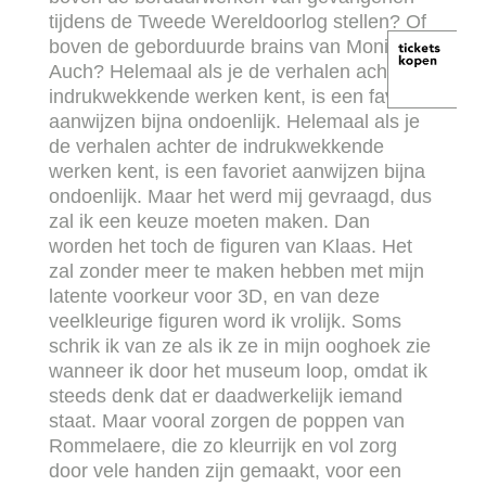
tijdens de Tweede Wereldoorlog stellen? Of
boven de geborduurde brains van Monika
Auch? Helemaal als je de verhalen achter de
indrukwekkende werken kent, is een favoriet
aanwijzen bijna ondoenlijk.
Helemaal als je
de verhalen achter de indrukwekkende
werken kent, is een favoriet aanwijzen bijna
ondoenlijk. Maar het werd mij gevraagd, dus
zal ik een keuze moeten maken. Dan
worden het toch de figuren van Klaas. Het
zal zonder meer te maken hebben met mijn
latente voorkeur voor 3D, en van deze
veelkleurige figuren word ik vrolijk. Soms
schrik ik van ze als ik ze in mijn ooghoek zie
wanneer ik door het museum loop, omdat ik
steeds denk dat er daadwerkelijk iemand
staat. Maar vooral zorgen de poppen van
Rommelaere, die zo kleurrijk en vol zorg
door vele handen zijn gemaakt, voor een