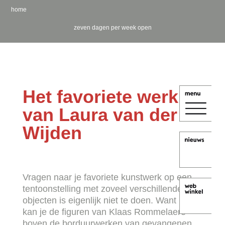
home
zeven dagen per week open
Het favoriete werk
van Laura van der
Wijden
Vragen naar je favoriete kunstwerk op een
tentoonstelling met zoveel verschillende
objecten is eigenlijk niet te doen.
Want hoe
kan je de figuren van Klaas Rommelaere
boven de borduurwerken van gevangenen