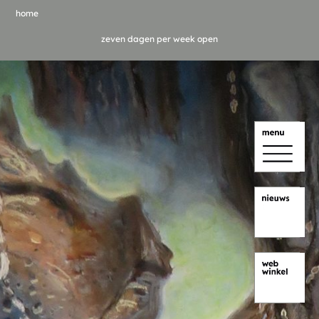
home
zeven dagen per week open