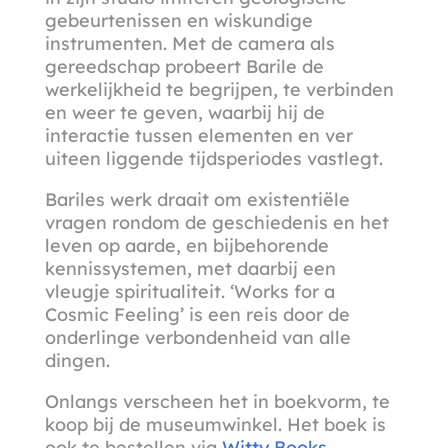
gebeurtenissen en wiskundige
instrumenten. Met de camera als
gereedschap probeert Barile de
werkelijkheid te begrijpen, te verbinden
en weer te geven, waarbij hij de
interactie tussen elementen en ver
uiteen liggende tijdsperiodes vastlegt.
Bariles werk draait om existentiële
vragen rondom de geschiedenis en het
leven op aarde, en bijbehorende
kennissystemen, met daarbij een
vleugje spiritualiteit. ‘Works for a
Cosmic Feeling’ is een reis door de
onderlinge verbondenheid van alle
dingen.
Onlangs verscheen het in boekvorm, te
koop bij de museumwinkel. Het boek is
ook te bestellen via
Witty Books.