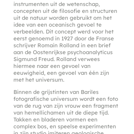
instrumenten uit de wetenschap,
concepten uit de filosofie en structuren
uit de natuur worden gebruikt om het
idee van een oceanisch gevoel te
verbeelden. Dit concept werd voor het
eerst genoemd in 1927 door de Franse
schrijver Romain Rolland in een brief
aan de Oostenrijkse psychoanalyticus
Sigmund Freud. Rolland verwees
hiermee naar een gevoel van
eeuwigheid, een gevoel van één zijn
met het universum.
Binnen de grijstinten van Bariles
fotografische universum wordt een foto
van de rug van zijn vrouw een fragment
van hemellichamen uit de diepe tijd.
Takken en bladeren vormen een
complex bos, en speelse experimenten
in zijn studio imiteren geologische