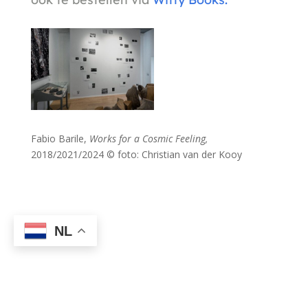
Fabio Barile,
Works for a Cosmic Feeling,
2018/2021/2024 © foto: Christian van der Kooy
NL
Ja, ik ontvang graag jullie nieuwsbrief