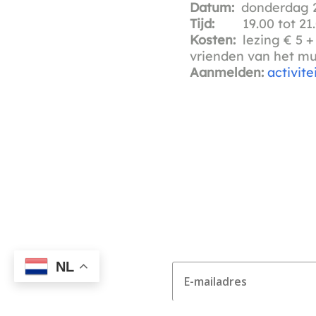
Datum:
donderdag 2
Tijd:
19.00 tot 21.
Kosten:
lezing € 5 
vrienden van het m
Aanmelden:
activi
NL