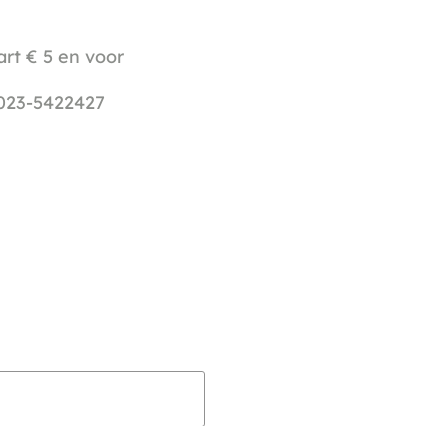
t € 5 en voor
 023-5422427