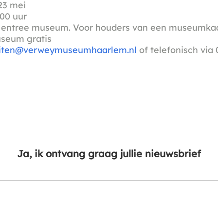
3 mei
00 uur
+ entree museum. Voor houders van een museumkaar
useum gratis
teiten@verweymuseumhaarlem.nl
of telefonisch via
Ja, ik ontvang graag jullie nieuwsbrief