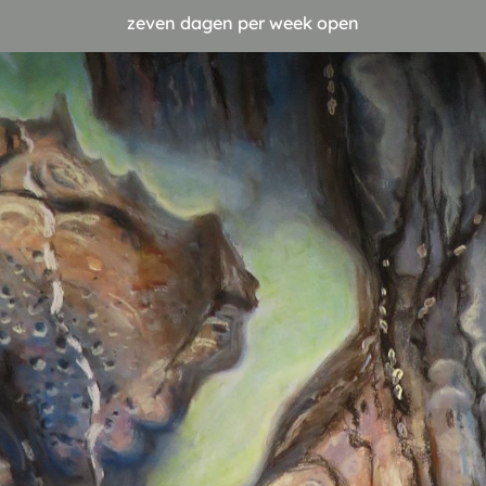
zeven dagen per week open