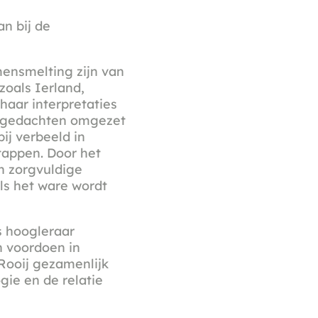
n bij de
ensmelting zijn van
zoals Ierland,
haar interpretaties
en gedachten omgezet
ij verbeeld in
tappen. Door het
n zorgvuldige
ls het ware wordt
s hoogleraar
h voordoen in
 Rooij gezamenlijk
gie en de relatie