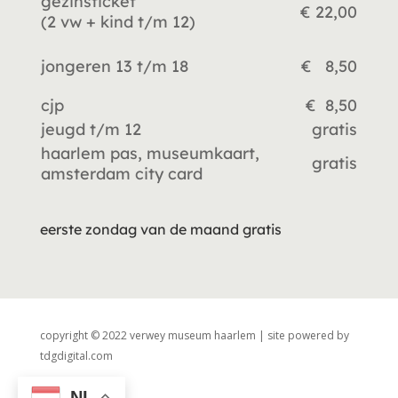
gezinsticket
€ 22,00
(2 vw +
kind t/m 12)
jongeren 13 t/m 18
€ 8,50
cjp
€ 8,50
jeugd t/m 12
gratis
haarlem pas, museumkaart,
gratis
amsterdam city card
eerste zondag van de maand gratis
copyright © 2022 verwey museum haarlem | site powered by
tdgdigital.com
NL