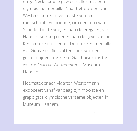
enige Nederlandse gewichtheffer met een
olympische medaille. Naar het oordeel van
Westermann is deze laatste verdienste
ruimschoots voldoende, om een foto van
Scheffer toe te voegen aan de eregalerij van
Haarlemse kampioenen aan de gevel van het
Kennemer Sportcenter. De bronzen medaille
van Guus Scheffer zal ten toon worden
gesteld tijdens de kleine Gasthuisexpositie
van de
Collectie Westermann
in Museum
Haarlem.
Heemstedenaar Maarten Westermann
exposeert vanaf vandaag zijn mooiste en
grappigste olympische verzamelobjecten in
Museum Haarlem.
Bekijk het filmpje op NH-nieuws
.