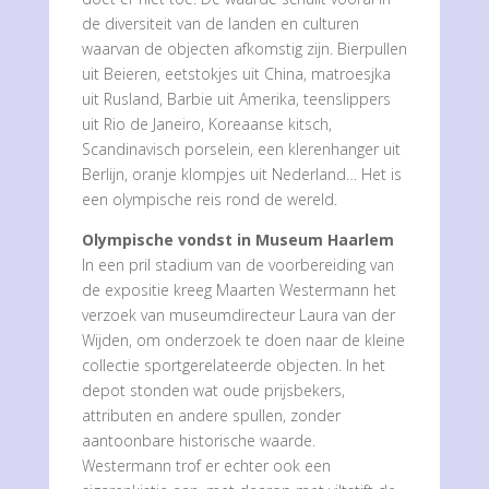
de diversiteit van de landen en culturen
waarvan de objecten afkomstig zijn. Bierpullen
uit Beieren, eetstokjes uit China, matroesjka
uit Rusland, Barbie uit Amerika, teenslippers
uit Rio de Janeiro, Koreaanse kitsch,
Scandinavisch porselein, een klerenhanger uit
Berlijn, oranje klompjes uit Nederland… Het is
een olympische reis rond de wereld.
Olympische vondst in Museum Haarlem
In een pril stadium van de voorbereiding van
de expositie kreeg Maarten Westermann het
verzoek van museumdirecteur Laura van der
Wijden, om onderzoek te doen naar de kleine
collectie sportgerelateerde objecten. In het
depot stonden wat oude prijsbekers,
attributen en andere spullen, zonder
aantoonbare historische waarde.
Westermann trof er echter ook een