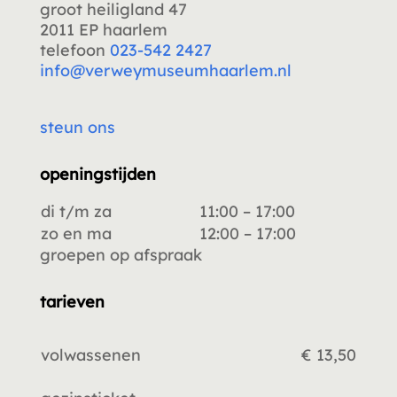
groot heiligland 47
2011 EP haarlem
telefoon
023-542 2427
info@verweymuseumhaarlem.nl
steun ons
openingstijden
di t/m za
11:00 – 17:00
zo en ma
12:00 – 17:00
groepen op afspraak
tarieven
volwassenen
€ 13,50