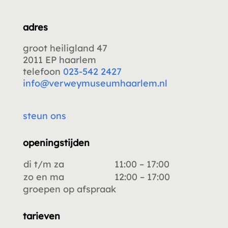
adres
groot heiligland 47
2011 EP haarlem
telefoon
023-542 2427
info@verweymuseumhaarlem.nl
steun ons
openingstijden
di t/m za
11:00 – 17:00
zo en ma
12:00 – 17:00
groepen op afspraak
tarieven