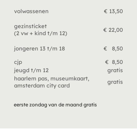
volwassenen
€ 13,50
gezinsticket
€ 22,00
(2 vw +
kind t/m 12)
jongeren 13 t/m 18
€ 8,50
cjp
€ 8,50
jeugd t/m 12
gratis
haarlem pas, museumkaart,
gratis
amsterdam city card
eerste zondag van de maand gratis