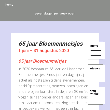
home
zeven dagen per week open
65 jaar Bloemenmeisjes
1 juni – 31 augustus 2020
65 jaar Bloemenmeisjes
In 2020 bestaan ze 65 jaar: de Haarlemse
Bloemenmeisjes. Sinds jaar en dag zijn zij
actief als hostessen tijdens evenementen,
bedrijfspresentaties, beurzen, openingen en
andere bijeenkomsten. In de jaren ’80 en ’90
vlogen zij naar onder andere Japan en Florida
om Haarlem te promoten. Nog steeds heten
zij bezoekers welkom met een glimlach en