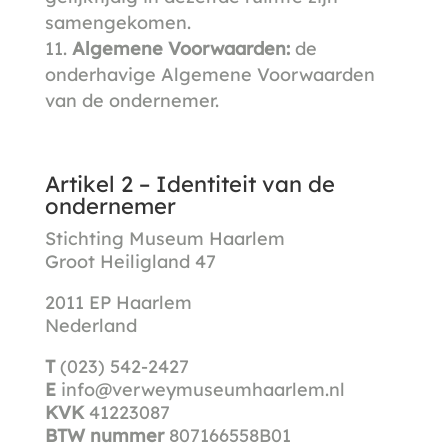
samengekomen.
Algemene Voorwaarden:
de
onderhavige Algemene Voorwaarden
van de ondernemer.
Artikel 2 – Identiteit van de
ondernemer
Stichting Museum Haarlem
Groot Heiligland 47
2011 EP Haarlem
Nederland
T
(023) 542-2427
E
info@verweymuseumhaarlem.nl
KVK
41223087
BTW nummer
807166558B01