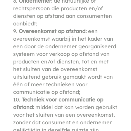
Ondernemer:
de natuurlijke of
rechtspersoon die producten en/of
diensten op afstand aan consumenten
aanbiedt;
Overeenkomst op afstand:
een
overeenkomst waarbij in het kader van
een door de ondernemer georganiseerd
systeem voor verkoop op afstand van
producten en/of diensten, tot en met
het sluiten van de overeenkomst
uitsluitend gebruik gemaakt wordt van
één of meer technieken voor
communicatie op afstand;
Techniek voor communicatie op
afstand:
middel dat kan worden gebruikt
voor het sluiten van een overeenkomst,
zonder dat consument en ondernemer
gelijktijdig in dezelfde ruimte zijn