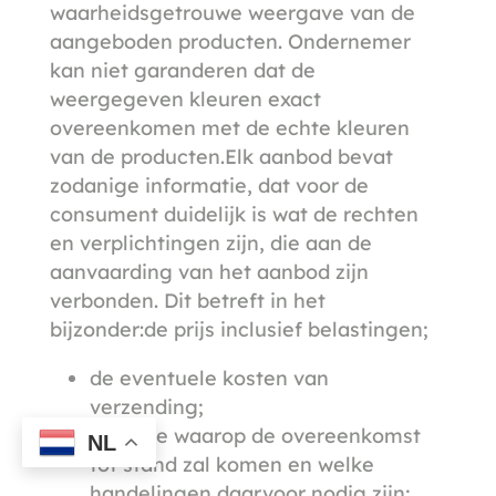
waarheidsgetrouwe weergave van de
aangeboden producten. Ondernemer
kan niet garanderen dat de
weergegeven kleuren exact
overeenkomen met de echte kleuren
van de producten.Elk aanbod bevat
zodanige informatie, dat voor de
consument duidelijk is wat de rechten
en verplichtingen zijn, die aan de
aanvaarding van het aanbod zijn
verbonden. Dit betreft in het
bijzonder:de prijs inclusief belastingen;
de eventuele kosten van
verzending;
de wijze waarop de overeenkomst
NL
tot stand zal komen en welke
handelingen daarvoor nodig zijn;