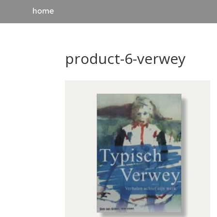
home
product-6-verwey