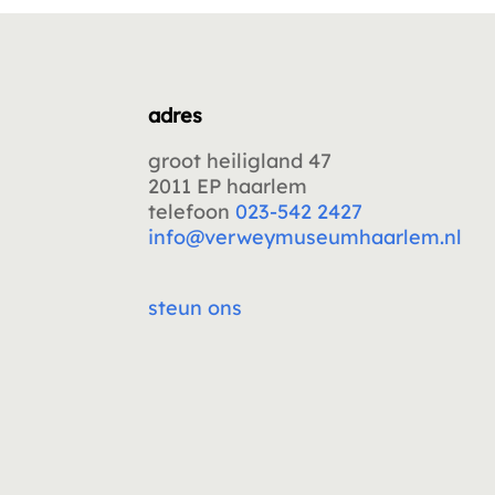
adres
groot heiligland 47
2011 EP haarlem
telefoon
023-542 2427
info@verweymuseumhaarlem.nl
steun ons