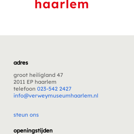
adres
groot heiligland 47
2011 EP haarlem
telefoon
023-542 2427
info@verweymuseumhaarlem.nl
steun ons
openingstijden