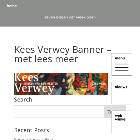
home
zeven dagen per week open
Kees Verwey Banner –
met lees meer
Search
Recent Posts
Samen kunst kijken