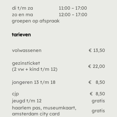
di t/m za
11:00 – 17:00
zo en ma
12:00 – 17:00
groepen op afspraak
tarieven
volwassenen
€ 13,50
gezinsticket
€ 22,00
(2 vw +
kind t/m 12)
jongeren 13 t/m 18
€ 8,50
cjp
€ 8,50
jeugd t/m 12
gratis
haarlem pas, museumkaart,
gratis
amsterdam city card