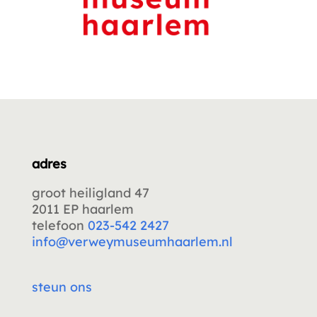
adres
groot heiligland 47
2011 EP haarlem
telefoon
023-542 2427
info@verweymuseumhaarlem.nl
steun ons