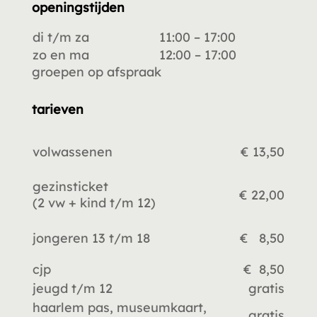
openingstijden
di t/m za
11:00 – 17:00
zo en ma
12:00 – 17:00
groepen op afspraak
tarieven
volwassenen
€ 13,50
gezinsticket
€ 22,00
(2 vw +
kind t/m 12)
jongeren 13 t/m 18
€ 8,50
cjp
€ 8,50
jeugd t/m 12
gratis
haarlem pas, museumkaart,
gratis