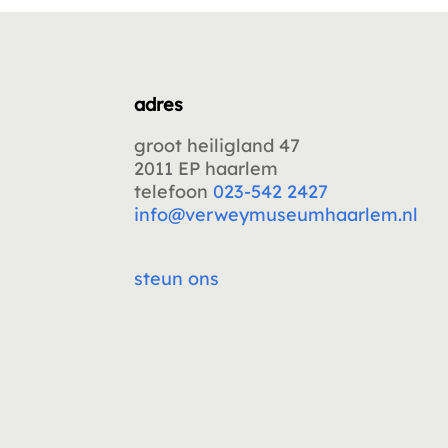
adres
groot heiligland 47
2011 EP haarlem
telefoon
023-542 2427
info@verweymuseumhaarlem.nl
steun ons