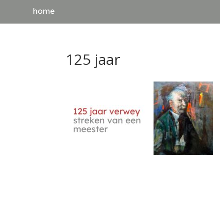
home
125 jaar