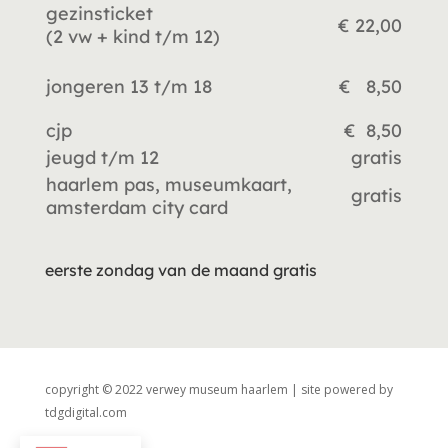
gezinsticket
€ 22,00
(2 vw +
kind t/m 12)
jongeren 13 t/m 18
€ 8,50
cjp
€ 8,50
jeugd t/m 12
gratis
haarlem pas, museumkaart,
gratis
amsterdam city card
eerste zondag van de maand gratis
copyright © 2022 verwey museum haarlem | site powered by
tdgdigital.com