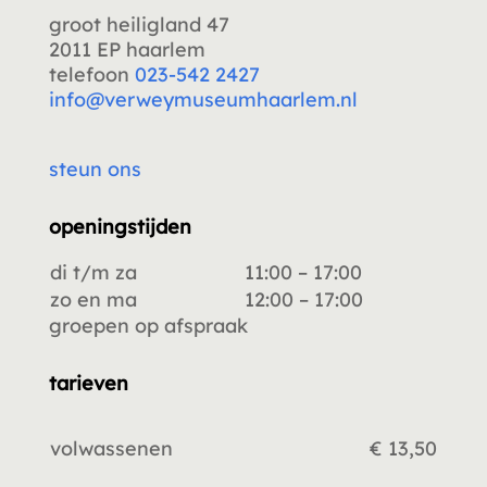
groot heiligland 47
2011 EP haarlem
telefoon
023-542 2427
info@verweymuseumhaarlem.nl
steun ons
openingstijden
di t/m za
11:00 – 17:00
zo en ma
12:00 – 17:00
groepen op afspraak
tarieven
volwassenen
€ 13,50