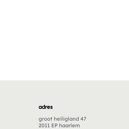
adres
groot heiligland 47
2011 EP haarlem