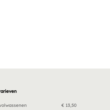
tarieven
volwassenen
€ 13,50