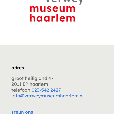
adres
groot heiligland 47
2011 EP haarlem
telefoon
023-542 2427
info@verweymuseumhaarlem.nl
steun ons