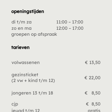
openingstijden
di t/m za
11:00 – 17:00
zo en ma
12:00 – 17:00
groepen op afspraak
tarieven
volwassenen
€ 13,50
gezinsticket
€ 22,00
(2 vw +
kind t/m 12)
jongeren 13 t/m 18
€ 8,50
cjp
€ 8,50
jeugd t/m 12
gratis