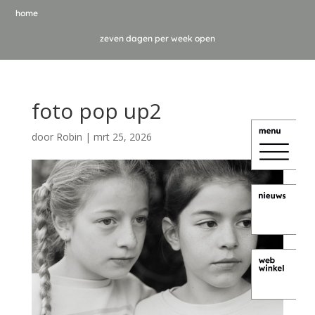
home
zeven dagen per week open
foto pop up2
door
Robin
|
mrt 25, 2026