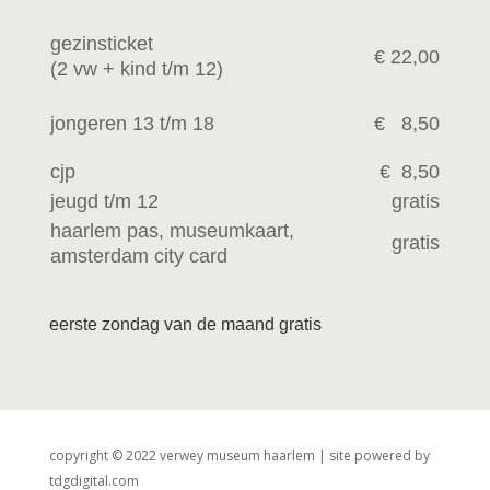
gezinsticket
€ 22,00
(2 vw +
kind t/m 12)
jongeren 13 t/m 18
€ 8,50
cjp
€ 8,50
jeugd t/m 12
gratis
haarlem pas, museumkaart,
gratis
amsterdam city card
eerste zondag van de maand gratis
copyright © 2022 verwey museum haarlem | site powered by
tdgdigital.com