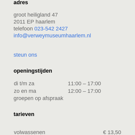
adres
groot heiligland 47
2011 EP haarlem
telefoon
023-542 2427
info@verweymuseumhaarlem.nl
steun ons
openingstijden
di t/m za
11:00 – 17:00
zo en ma
12:00 – 17:00
groepen op afspraak
tarieven
volwassenen
€ 13,50