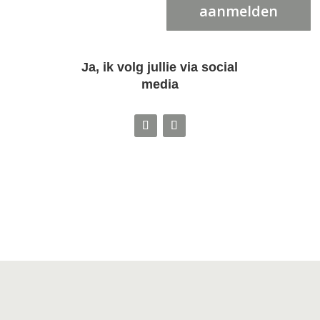
aanmelden
Ja, ik volg jullie via social
media