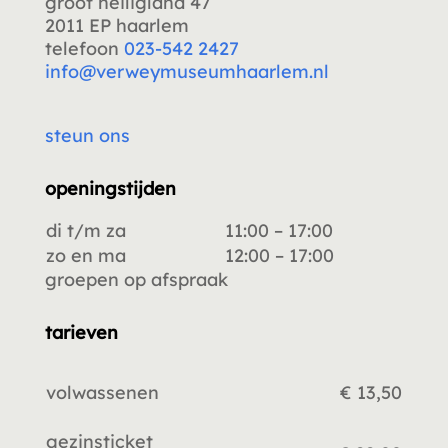
groot heiligland 47
2011 EP haarlem
telefoon
023-542 2427
info@verweymuseumhaarlem.nl
steun ons
openingstijden
di t/m za
11:00 – 17:00
zo en ma
12:00 – 17:00
groepen op afspraak
tarieven
volwassenen
€ 13,50
gezinsticket