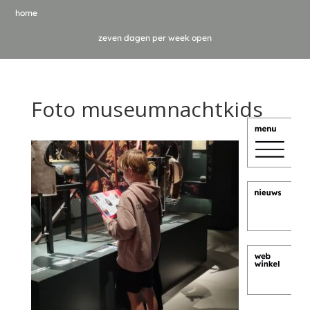
home
zeven dagen per week open
Foto museumnachtkids