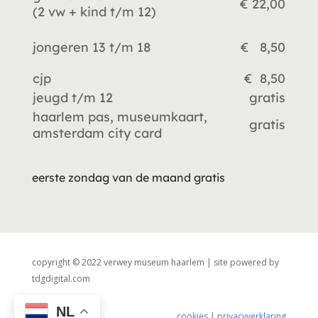
€ 22,00
(2 vw +
kind t/m 12)
jongeren 13 t/m 18
€ 8,50
cjp
€ 8,50
jeugd t/m 12
gratis
haarlem pas, museumkaart,
gratis
amsterdam city card
eerste zondag van de maand gratis
copyright © 2022 verwey museum haarlem | site powered by
tdgdigital.com
NL
cookies
|
privacyverklaring