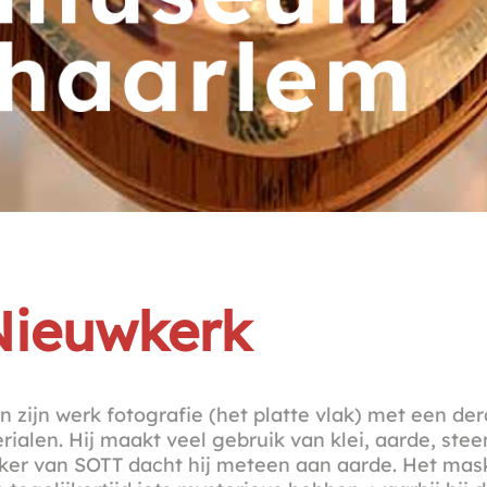
Nieuwkerk
n zijn werk fotografie (het platte vlak) met een de
ialen. Hij maakt veel gebruik van klei, aarde, stee
sker van SOTT dacht hij meteen aan aarde. Het mas