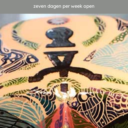
zeven dagen per week open