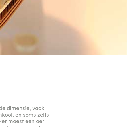
rde dimensie, vaak
nkool, en soms zelfs
ker moest een oer