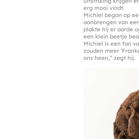
uitstraling krijgen e
erg mooi vindt.
Michiel begon op een
aanbrengen van een 
plakte hij er aarde 
een klein beetje bea
Michiel is een fan va
zouden meer ‘Franke
ons heen,” zegt hij.