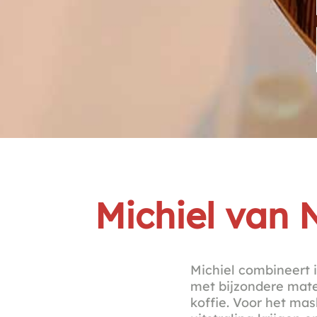
Michiel van 
Michiel combineert i
met bijzondere mater
koffie. Voor het ma