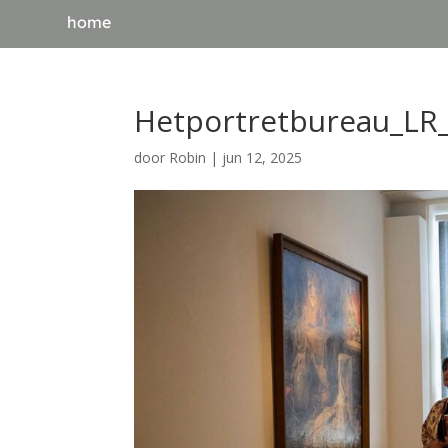
home
Hetportretbureau_LR_
door
Robin
|
jun 12, 2025