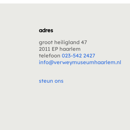
adres
groot heiligland 47
2011 EP haarlem
telefoon
023-542 2427
info@verweymuseumhaarlem.nl
steun ons