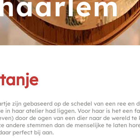
tanje
tje zijn gebaseerd op de schedel van een ree en 
e in haar atelier had liggen. Voor haar is het een f
ven) door de ogen van een dier naar de wereld te 
ze andere stemmen dan de menselijke te laten hore
daar perfect bij aan.