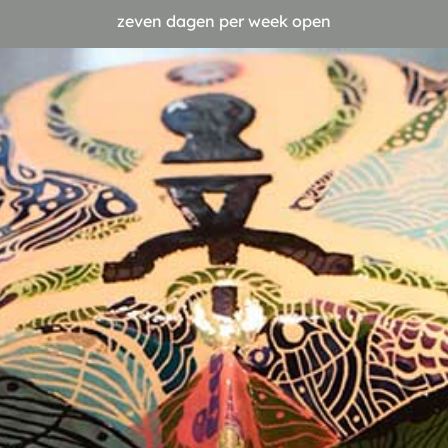
zeven dagen per week open