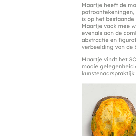
Maartje heeft de ma
patroontekeningen, 
is op het bestaande
Maartje vaak mee we
evenals aan de comb
abstractie en figura
verbeelding van de 
Maartje vindt het SO
mooie gelegenheid o
kunstenaarspraktijk 