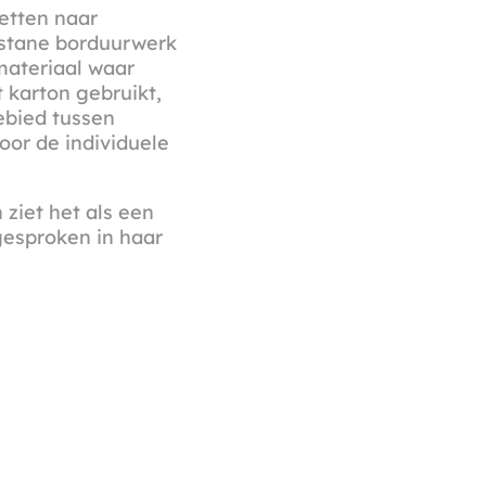
etten naar
tstane borduurwerk
materiaal waar
 karton gebruikt,
ebied tussen
oor de individuele
ziet het als een
gesproken in haar