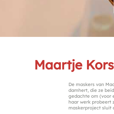
Maartje Kors
De maskers van Maar
damhert, die ze beid
gedachte om (voor e
haar werk probeert 
maskerproject sluit 