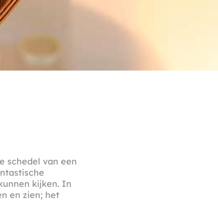
de schedel van een
antastische
kunnen kijken. In
n en zien; het